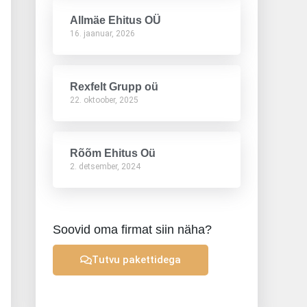
Allmäe Ehitus OÜ
16. jaanuar, 2026
Rexfelt Grupp oü
22. oktoober, 2025
Rõõm Ehitus Oü
2. detsember, 2024
Soovid oma firmat siin näha?
Tutvu pakettidega