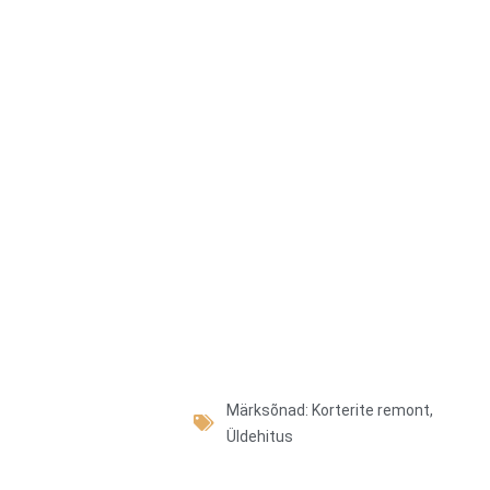
Märksõnad:
Korterite remont
,
Üldehitus